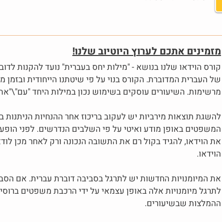
מזמינים אתכם לערוץ היוטיוב שלנו!
קורס הוידאו שלנו בנושא - "מילות יחס בעברית" נועד להקנות לדוב
של העברית המדוברת. הקורס בנוי על פי שיטתנו הייחודית ובזמן 
מרשימות. השיעורים עוסקים בשימוש נכון במילות היחד "עם"\"את"\
להשגת תוצאות מירביות יש לעקוב בריכוז אחר ההנחיות הניתנות ב
המשפטים באופן מודע ואיטי על פי השלבים הנדרשים. לפני הופעת
את הוידאו, להגיד בקול רם את התשובה הנכונה ורק לאחר מכן לו
הוידאו.
את המיומנויות החדשות יש לתרגל בסביבה דוברת עברית. אם הסבי
לתרגל מיומנויות אלה באופן עצמאי על ידי הרכבת משפטים ברוסית
ההמלצות שבשיעורים.