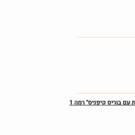
ם בוריס קיפניס" רמה 1