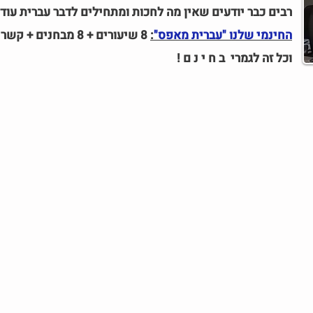
רבים כבר יודעים שאין מה לחכות ומתחילים לדבר עברית עו
החינמי שלנו "עברית מאפס"
:
8 שיעורים + 8 מבחנים + קשר רציף עם בוריס באתר הקורס.
וכל זה לגמרי ב
ח י נ ם !