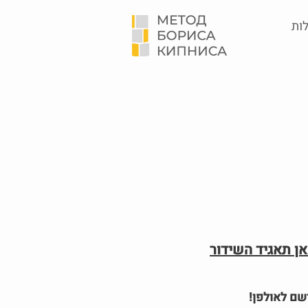
ות
כאן תאגיד השידור
שם לאולפן!